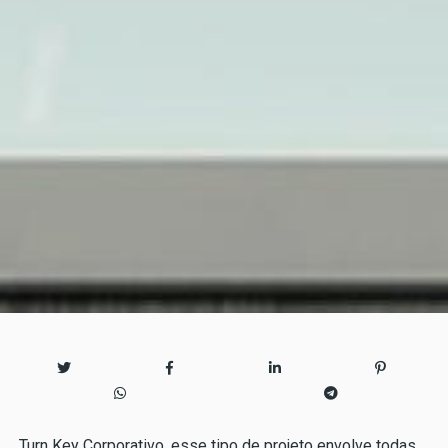
Turn Key Corporativo, esse tipo de projeto envolve todas