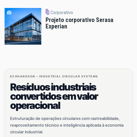
Corporativo
Projeto corporativo Serasa
Experian
ECOHANDSON • INDUSTRIAL CIRCULAR SYSTEMS
Resíduos industriais
convertidos em valor
operacional
Estruturação de operações circulares com rastreabilidade,
reaproveitamento técnico e inteligência aplicada à economia
circular industrial.