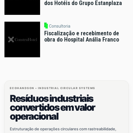
dos Hotéis do Grupo Estanplaza
Consultoria
Fiscalização e recebimento de
obra do Hospital Anália Franco
ECOHANDSON • INDUSTRIAL CIRCULAR SYSTEMS
Resíduos industriais
convertidos em valor
operacional
Estruturação de operações circulares com rastreabilidade,