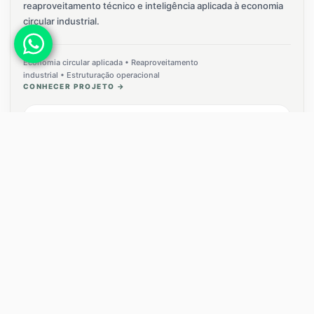
reaproveitamento técnico e inteligência aplicada à economia
circular industrial.
Economia circular aplicada • Reaproveitamento
industrial • Estruturação operacional
CONHECER PROJETO →
ESG • CIRCULAR ECONOMY
Plataforma voltada à reorganização e reaproveitamento de fluxos
industriais complexos.